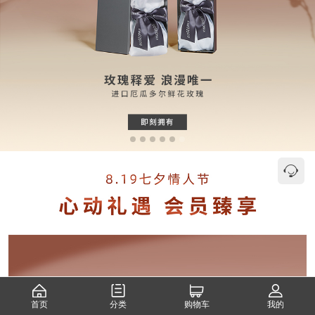
首页
分类
购物车
我的