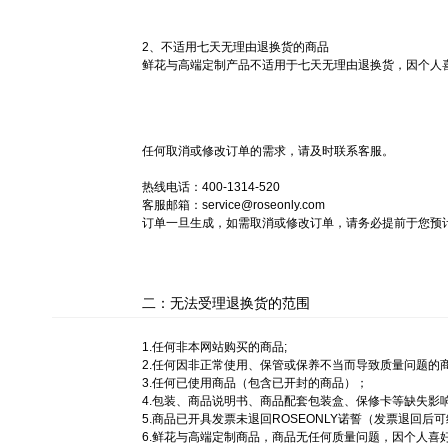
2、不适用七天无理由退换货的商品
鲜花与高端定制产品不适用于七天无理由退换货，因个人
任何取消或修改订单的需求，请及时联系客服。
热线电话：400-1314-520
客服邮箱：service@roseonly.com
订单一旦生成，如需取消或修改订单，请务必提前于您预
二：无法受理退换货的范围
1.任何非本网站购买的商品;
2.任何因非正常使用、保管或保养不当而导致质量问题的
3.任何已使用商品（包含已开封的商品）；
4.包装、商品说明书、商品配套包装盒、保修卡等缺失影
5.商品已开具发票未退回ROSEONLY诺誓（发票退回后
6.鲜花与高端定制商品，商品无任何质量问题，因个人喜