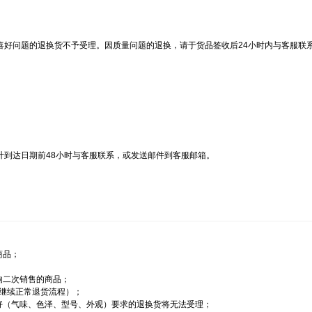
喜好问题的退换货不予受理。因质量问题的退换，请于货品签收后24小时内与客服联
计到达日期前48小时与客服联系，或发送邮件到客服邮箱。
商品；
响二次销售的商品；
可继续正常退货流程）；
好（气味、色泽、型号、外观）要求的退换货将无法受理；