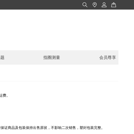
问题
指圈测量
会员尊享
运费。
需保证商品及包装保持出售原状，不影响二次销售，塑封包装完整。