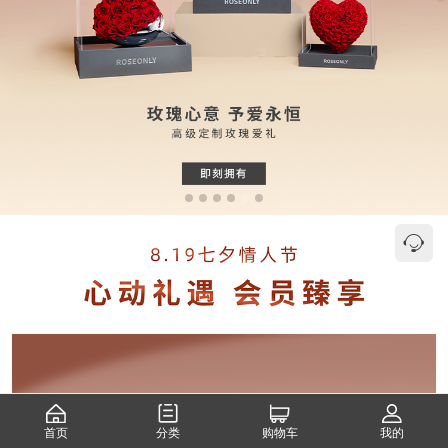
首页
分类
购物车
我的