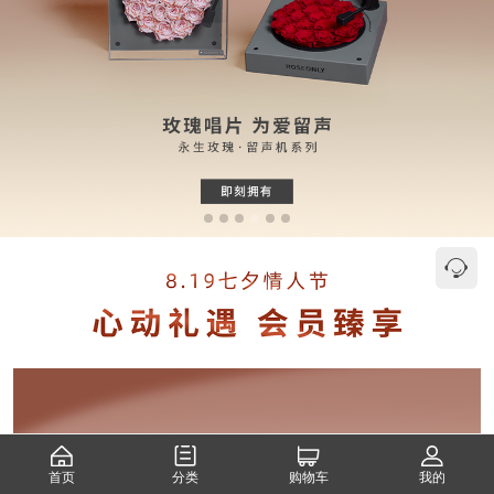
首页
分类
购物车
我的