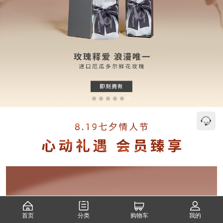
首页
分类
购物车
我的