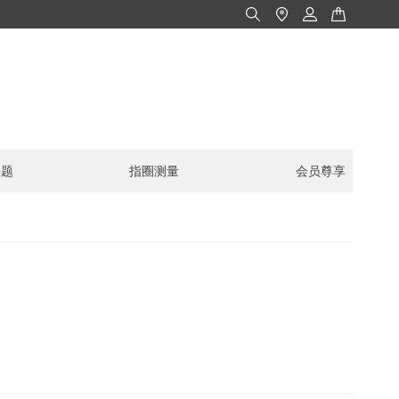
问题
指圈测量
会员尊享