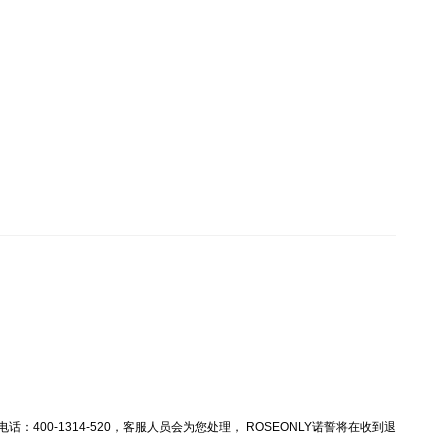
00-1314-520，客服人员会为您处理， ROSEONLY诺誓将在收到退