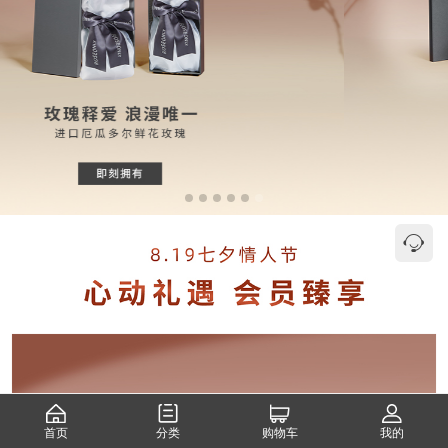
首页
分类
购物车
我的