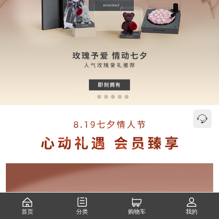
首页
分类
购物车
我的