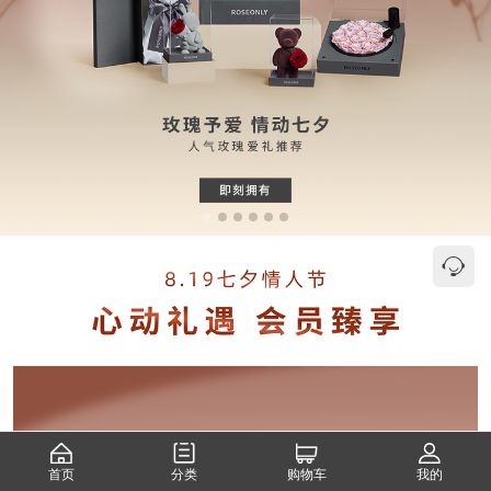
首页
分类
购物车
我的