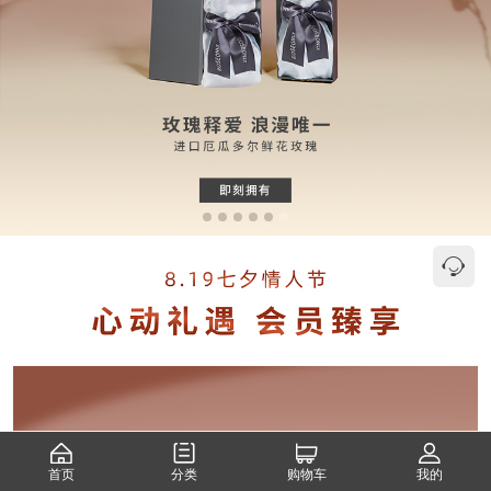
首页
分类
购物车
我的