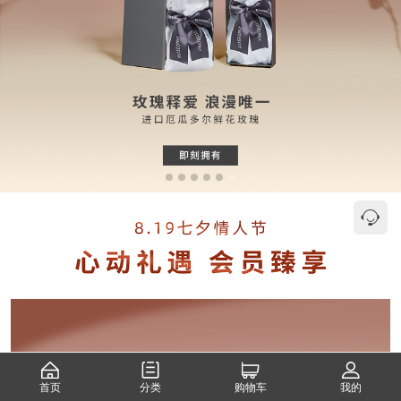
首页
分类
购物车
我的