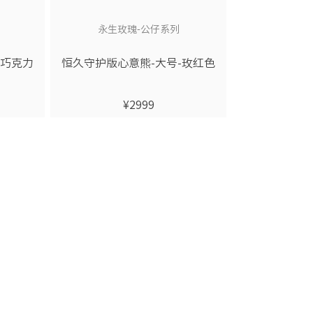
永生玫瑰-公仔系列
-巧克力
恒久守护版心意熊-大号-玫红色
¥2999