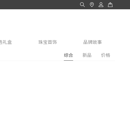
选礼盒
珠宝首饰
品牌故事
综合
新品
价格