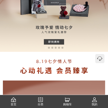
首页
分类
购物车
我的