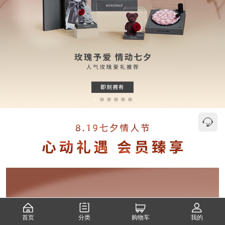
首页
分类
购物车
我的