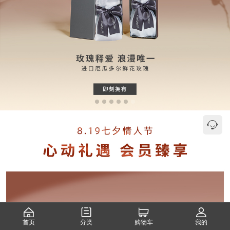
首页
分类
购物车
我的